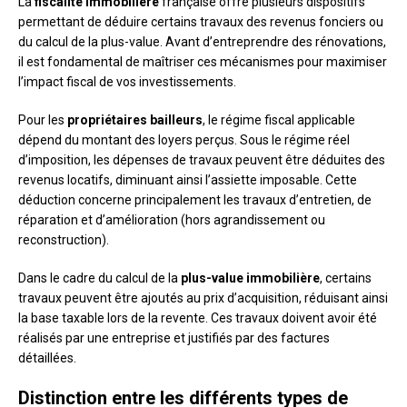
La
fiscalité immobilière
française offre plusieurs dispositifs
permettant de déduire certains travaux des revenus fonciers ou
du calcul de la plus-value. Avant d’entreprendre des rénovations,
il est fondamental de maîtriser ces mécanismes pour maximiser
l’impact fiscal de vos investissements.
Pour les
propriétaires bailleurs
, le régime fiscal applicable
dépend du montant des loyers perçus. Sous le régime réel
d’imposition, les dépenses de travaux peuvent être déduites des
revenus locatifs, diminuant ainsi l’assiette imposable. Cette
déduction concerne principalement les travaux d’entretien, de
réparation et d’amélioration (hors agrandissement ou
reconstruction).
Dans le cadre du calcul de la
plus-value immobilière
, certains
travaux peuvent être ajoutés au prix d’acquisition, réduisant ainsi
la base taxable lors de la revente. Ces travaux doivent avoir été
réalisés par une entreprise et justifiés par des factures
détaillées.
Distinction entre les différents types de