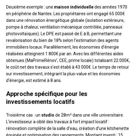
Deuxième exemple : une
maison individuelle
des années 1970
en périphérie de Nantes. Les propriétaires ont engagé 65 000€
dans une rénovation énergétique globale (isolation extérieure,
pompe à chaleur, ventilation mécanique contrôlée, panneaux
photovoltaïques). Le DPE est passé de E à B, permettant une
revalorisation du bien de 18% selon l’estimation des agents
immobiliers locaux. Parallèlement, les économies d’énergie
réalisées atteignent 1 800€ par an. Avec les différentes aides
obtenues (MaPrimeRénov’, CEE, prime locale) totalisant 22 000€,
le coût net des travaux s’est établi à 43 000€. Le temps de retour
sur investissement, intégrant la plus-value et les économies
d’énergie, est estimé à 8 ans.
Approche spécifique pour les
investissements locatifs
Troisième cas : un
studio
de 28m² dans une ville universitaire.
L’investisseur a ciblé des travaux à fort impact locatif :
rénovation complète de la salle d’eau, création d’une kitchenette
équipée et optimisation des rangements. Montant investi : 15