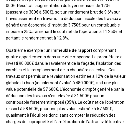
000€. Résultat : augmentation du loyer mensuel de 120€
(passant de 380€ à 500€), soit un rendement brut de 9,6% sur
l’investissement en travaux. La déduction fiscale des travaux a
généré une économie d’impôt de 3 750€ pour un contribuable
imposé à 25%, ramenant le coût net de l’opération à 11 250€ et
portant le rendement net à 12,8%.
Quatrième exemple : un
immeuble de rapport
comprenant
quatre appartements dans une ville moyenne. Le propriétaire a
investi 90 000€ dans le ravalement de la façade, l’isolation des
combles et le remplacement de la chaudière collective. Ces
travaux ont permis une revalorisation estimée à 12% de la valeur
globale du bien (initialement évalué à 480 000€), soit une plus-
value potentielle de 57 600€. L’économie d’impôt générée par la
déduction des travaux s’est élevée à 31 500€ pour un
contribuable fortement imposé (35%). Le coût net de l’opération
ressort à 58 500€, pour une plus-value estimée à 57 600€,
quasiment à l’équilibre donc, sans compter la réduction des
charges de copropriété et l’amélioration de l’attractivité locative.