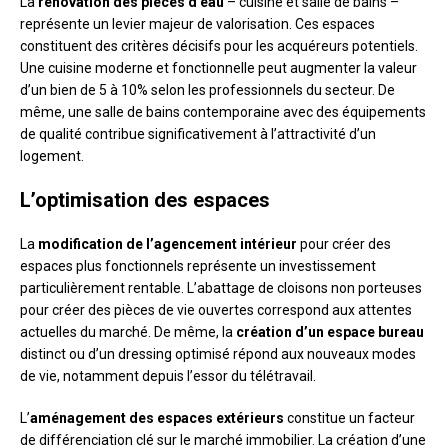
La
rénovation des pièces d’eau
– cuisine et salle de bains –
représente un levier majeur de valorisation. Ces espaces
constituent des critères décisifs pour les acquéreurs potentiels.
Une cuisine moderne et fonctionnelle peut augmenter la valeur
d’un bien de 5 à 10% selon les professionnels du secteur. De
même, une salle de bains contemporaine avec des équipements
de qualité contribue significativement à l’attractivité d’un
logement.
L’optimisation des espaces
La
modification de l’agencement intérieur
pour créer des
espaces plus fonctionnels représente un investissement
particulièrement rentable. L’abattage de cloisons non porteuses
pour créer des pièces de vie ouvertes correspond aux attentes
actuelles du marché. De même, la
création d’un espace bureau
distinct ou d’un dressing optimisé répond aux nouveaux modes
de vie, notamment depuis l’essor du télétravail.
L’
aménagement des espaces extérieurs
constitue un facteur
de différenciation clé sur le marché immobilier. La création d’une