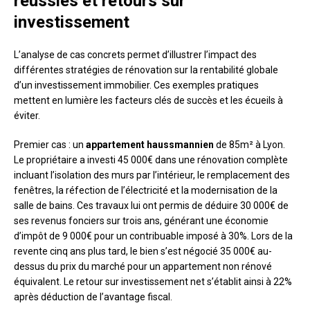
réussies et retours sur
investissement
L’analyse de cas concrets permet d’illustrer l’impact des
différentes stratégies de rénovation sur la rentabilité globale
d’un investissement immobilier. Ces exemples pratiques
mettent en lumière les facteurs clés de succès et les écueils à
éviter.
Premier cas : un
appartement haussmannien
de 85m² à Lyon.
Le propriétaire a investi 45 000€ dans une rénovation complète
incluant l’isolation des murs par l’intérieur, le remplacement des
fenêtres, la réfection de l’électricité et la modernisation de la
salle de bains. Ces travaux lui ont permis de déduire 30 000€ de
ses revenus fonciers sur trois ans, générant une économie
d’impôt de 9 000€ pour un contribuable imposé à 30%. Lors de la
revente cinq ans plus tard, le bien s’est négocié 35 000€ au-
dessus du prix du marché pour un appartement non rénové
équivalent. Le retour sur investissement net s’établit ainsi à 22%
après déduction de l’avantage fiscal.