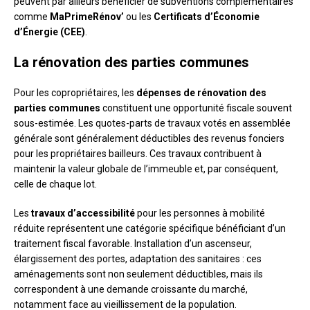
peuvent par ailleurs bénéficier de subventions complémentaires
comme
MaPrimeRénov’
ou les
Certificats d’Économie
d’Énergie (CEE)
.
La rénovation des parties communes
Pour les copropriétaires, les
dépenses de rénovation des
parties communes
constituent une opportunité fiscale souvent
sous-estimée. Les quotes-parts de travaux votés en assemblée
générale sont généralement déductibles des revenus fonciers
pour les propriétaires bailleurs. Ces travaux contribuent à
maintenir la valeur globale de l’immeuble et, par conséquent,
celle de chaque lot.
Les
travaux d’accessibilité
pour les personnes à mobilité
réduite représentent une catégorie spécifique bénéficiant d’un
traitement fiscal favorable. Installation d’un ascenseur,
élargissement des portes, adaptation des sanitaires : ces
aménagements sont non seulement déductibles, mais ils
correspondent à une demande croissante du marché,
notamment face au vieillissement de la population.