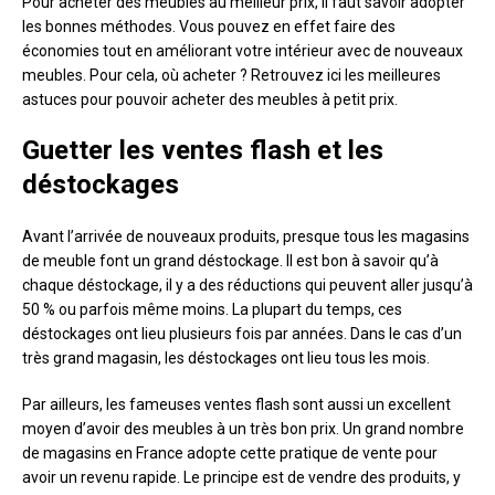
Pour acheter des meubles au meilleur prix, il faut savoir adopter
les bonnes méthodes. Vous pouvez en effet faire des
économies tout en améliorant votre intérieur avec de nouveaux
meubles. Pour cela, où acheter ? Retrouvez ici les meilleures
astuces pour pouvoir acheter des meubles à petit prix.
Guetter les ventes flash et les
déstockages
Avant l’arrivée de nouveaux produits, presque tous les magasins
de meuble font un grand déstockage. Il est bon à savoir qu’à
chaque déstockage, il y a des réductions qui peuvent aller jusqu’à
50 % ou parfois même moins. La plupart du temps, ces
déstockages ont lieu plusieurs fois par années. Dans le cas d’un
très grand magasin, les déstockages ont lieu tous les mois.
Par ailleurs, les fameuses ventes flash sont aussi un excellent
moyen d’avoir des meubles à un très bon prix. Un grand nombre
de magasins en France adopte cette pratique de vente pour
avoir un revenu rapide. Le principe est de vendre des produits, y