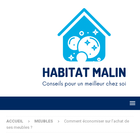
ACCUEIL
MEUBLES
Comment économiser sur l’achat de
ses meubles ?