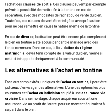
l’achat des
clauses de sortie
. Ces clauses peuvent par exemple
prévoir la possibilité de mettre fin à la tontine en cas de
séparation, avec des modalités de rachat ou de vente du bien.
Toutefois, ces clauses doivent être rédigées avec précaution
pour ne pas remettre en cause la nature même de la tontine.
En cas de
divorce
, la situation peut être encore plus complexe si
le bien en tontine a été acquis pendant le mariage avec des
fonds communs. Dans ce cas, la
liquidation du régime
matrimonial
devra tenir compte de la valeur du bien, même si
celui-ci échappe techniquement à la communauté.
Les alternatives à l’achat en tontine
Face aux complexités juridiques de l’
achat en tontine
, il peut être
judicieux d’envisager des alternatives. L’une des options les plus
courantes est l’
achat en indivision
couplé à une
assurance-vie
croisée
. Dans ce montage, chaque acquéreur souscrit une
assurance-vie au profit de l’autre, pour un montant équivalent à
sa part dans le bien.