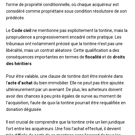
forme de propriété conditionnelle, où chaque acquéreur est
considéré comme propriétaire sous condition résolutoire de son
prédécès.
Le
Code civil
ne mentionne pas explicitement la tontine, mais la
jurisprudence a progressivement encadré cette pratique. Les
tribunaux ont notamment précisé que la tontine n’est pas une
libéralité, mais un contrat aléatoire. Cette qualification a des
conséquences importantes en termes de
fiscalité
et de
droits
des héritiers
.
Pour être valable, une clause de tontine doit être insérée dans
l’
acte d’achat
du bien immobilier. Elle ne peut pas être ajoutée
ultérieurement par un avenant. De plus, les acheteurs doivent
avoir des chances à peu près égales de survie au moment de
l’acquisition, faute de quoi la tontine pourrait être requalifiée en
donation déguisée.
Il est crucial de comprendre que la tontine crée un lien juridique
fort entre les acquéreurs. Une fois l’achat effectué, il devient