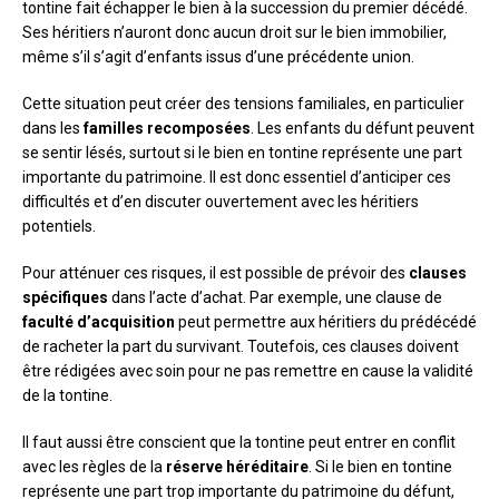
tontine fait échapper le bien à la succession du premier décédé.
Ses héritiers n’auront donc aucun droit sur le bien immobilier,
même s’il s’agit d’enfants issus d’une précédente union.
Cette situation peut créer des tensions familiales, en particulier
dans les
familles recomposées
. Les enfants du défunt peuvent
se sentir lésés, surtout si le bien en tontine représente une part
importante du patrimoine. Il est donc essentiel d’anticiper ces
difficultés et d’en discuter ouvertement avec les héritiers
potentiels.
Pour atténuer ces risques, il est possible de prévoir des
clauses
spécifiques
dans l’acte d’achat. Par exemple, une clause de
faculté d’acquisition
peut permettre aux héritiers du prédécédé
de racheter la part du survivant. Toutefois, ces clauses doivent
être rédigées avec soin pour ne pas remettre en cause la validité
de la tontine.
Il faut aussi être conscient que la tontine peut entrer en conflit
avec les règles de la
réserve héréditaire
. Si le bien en tontine
représente une part trop importante du patrimoine du défunt,