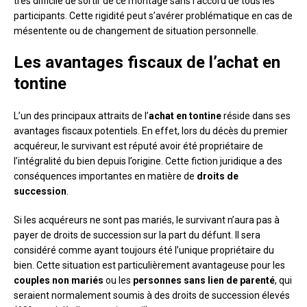
très difficile de sortir de ce montage sans l’accord de tous les
participants. Cette rigidité peut s’avérer problématique en cas de
mésentente ou de changement de situation personnelle.
Les avantages fiscaux de l’achat en
tontine
L’un des principaux attraits de l’
achat en tontine
réside dans ses
avantages fiscaux potentiels. En effet, lors du décès du premier
acquéreur, le survivant est réputé avoir été propriétaire de
l’intégralité du bien depuis l’origine. Cette fiction juridique a des
conséquences importantes en matière de
droits de
succession
.
Si les acquéreurs ne sont pas mariés, le survivant n’aura pas à
payer de droits de succession sur la part du défunt. Il sera
considéré comme ayant toujours été l’unique propriétaire du
bien. Cette situation est particulièrement avantageuse pour les
couples non mariés
ou les
personnes sans lien de parenté
, qui
seraient normalement soumis à des droits de succession élevés