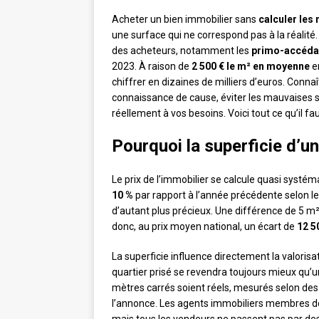
Acheter un bien immobilier sans
calculer les
une surface qui ne correspond pas à la réalité
des acheteurs, notamment les
primo-accéda
2023. À raison de
2 500 € le m² en moyenne
e
chiffrer en dizaines de milliers d’euros. Conna
connaissance de cause, éviter les mauvaises s
réellement à vos besoins. Voici tout ce qu’il fa
Pourquoi la superficie d’un
Le prix de l’immobilier se calcule quasi systé
10 %
par rapport à l’année précédente selon le
d’autant plus précieux. Une différence de 5 m²
donc, au prix moyen national, un écart de
12 5
La superficie influence directement la valori
quartier prisé se revendra toujours mieux qu
mètres carrés soient réels, mesurés selon des 
l’annonce. Les agents immobiliers membres d