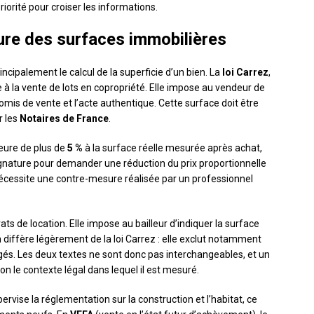
iorité pour croiser les informations.
sure des surfaces immobilières
cipalement le calcul de la superficie d’un bien. La
loi Carrez
,
e à la vente de lots en copropriété. Elle impose au vendeur de
mis de vente et l’acte authentique. Cette surface doit être
r les
Notaires de France
.
ieure de plus de
5 %
à la surface réelle mesurée après achat,
ignature pour demander une réduction du prix proportionnelle
 nécessite une contre-mesure réalisée par un professionnel
rats de location. Elle impose au bailleur d’indiquer la surface
n diffère légèrement de la loi Carrez : elle exclut notamment
és. Les deux textes ne sont donc pas interchangeables, et un
on le contexte légal dans lequel il est mesuré.
ervise la réglementation sur la construction et l’habitat, ce