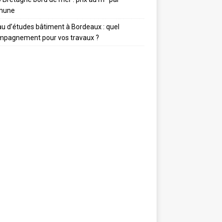
mune
u d’études bâtiment à Bordeaux : quel
mpagnement pour vos travaux ?