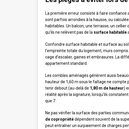
La première erreur consiste à faire confiance
sont parfois arrondies à la hausse, ou calcul
habitables. Un balcon, une terrasse, un cellier
qu’ils ne relèvent pas de la
surface habitable
a
Confondre surface habitable et surface au sol
l’empreinte totale du logement, murs compris
cage d’escalier, gaines et embrasures. La diffé
appartement standard.
Les combles aménagés génèrent aussi beaucou
hauteur de 1,60 m sous le faîtage ne compte pa
tenir debout (au-delà de
1,80 m de hauteur
) 
réalité après la signature, lorsqu’ils constate
que 7.
Ne pas vérifier la surface des parties commun
de copropriété
dépendent souvent de la superfi
peut entraîner un surpaiement de charges pen